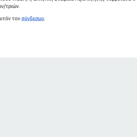
ν/τριών.
αυτόν τον
σύνδεσμο
.