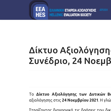
ΑΡΧΙΚΗ
PODCAST
Δίκτυο Αξιολόγηση
Συνέδριο, 24 Νοεμ
Το
Δίκτυο Αξιολόγησης των Δυτικών Β
αξιολόγησης στις
24 Νοεμβρίου 2021
. Η γλ
Στηρίζοντας διαχρονικά τις δράσεις του δ