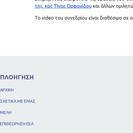
της, κας Τίνας Ορφανίδου
και άλλων ομιλητώ
Το video του συνεδρίου είναι διαθέσιμο σε 
ΠΛΟΗΓΗΣΗ
ΑΡΧΙΚΗ
ΣΧΕΤΙΚΑ ΜΕ ΕΜΑΣ
ΜΕΛΗ
ΕΠΙΘΕΩΡΗΣΗ ΕΕΑ