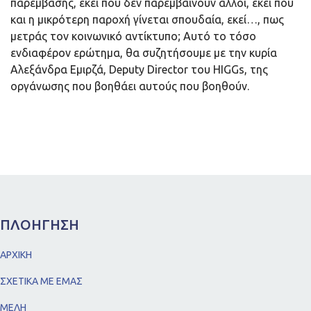
παρέμβασης, εκεί που δεν παρεμβαίνουν άλλοι, εκεί που
και η μικρότερη παροχή γίνεται σπουδαία, εκεί…, πως
μετράς τον κοινωνικό αντίκτυπο; Αυτό το τόσο
ενδιαφέρον ερώτημα, θα συζητήσουμε με την κυρία
Αλεξάνδρα Εμιρζά, Deputy Director του HIGGs, της
οργάνωσης που βοηθάει αυτούς που βοηθούν.
ΠΛΟΗΓΗΣΗ
ΑΡΧΙΚΗ
ΣΧΕΤΙΚΑ ΜΕ ΕΜΑΣ
ΜΕΛΗ