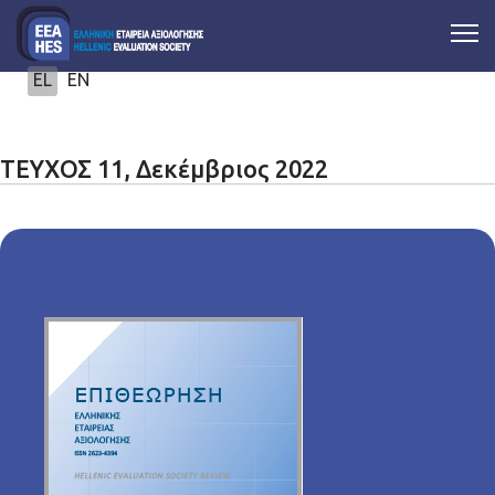
Επιλέξτε τη γλώσσα σας
EL
EN
ΤΕΥΧΟΣ 11, Δεκέμβριος 2022