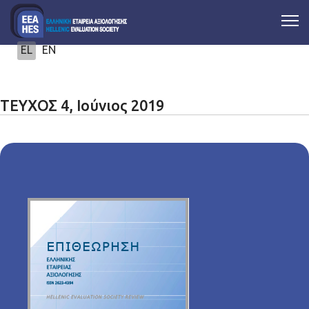
Επιλέξτε τη γλώσσα σας
EL
EN
ΤΕΥΧΟΣ 4, Ιούνιος 2019