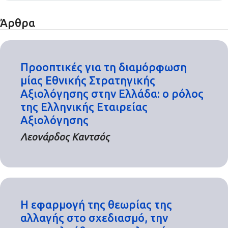
Άρθρα
Προοπτικές για τη διαμόρφωση
μίας Εθνικής Στρατηγικής
Αξιολόγησης στην Ελλάδα: ο ρόλος
της Ελληνικής Εταιρείας
Αξιολόγησης
Λεονάρδος Καντσός
Η εφαρμογή της θεωρίας της
αλλαγής στο σχεδιασμό, την