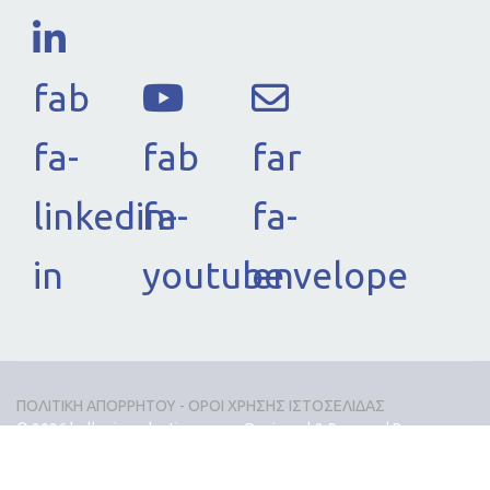
fab
fa-
fab
far
linkedin-
fa-
fa-
in
youtube
envelope
ΠΟΛΙΤΙΚΗ ΑΠΟΡΡΗΤΟΥ - ΟΡΟΙ ΧΡΗΣΗΣ ΙΣΤΟΣΕΛΙΔΑΣ
© 2026 hellenicevaluation.org.gr. Designed & Powered By
Pyrographics.gr